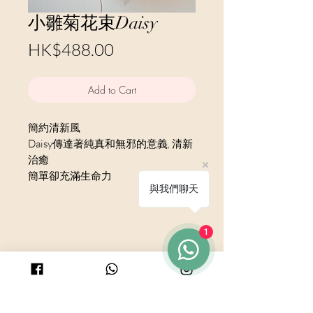
小雛菊花束Daisy
Price
HK$488.00
Add to Cart
簡約清新風
Daisy傳達著純真和無邪的意義, 清新
治癒
簡單卻充滿生命力
與我們聊天
1
© 2025 by PURICRAFT