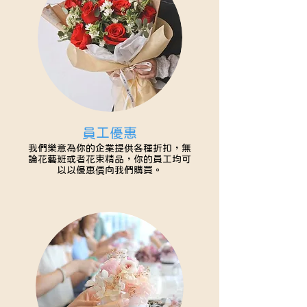
員工優惠
我們樂意為你的企業提供各種折扣，無
論花藝班或者花束精品，你的員工均可
以以優惠價向我們購買。