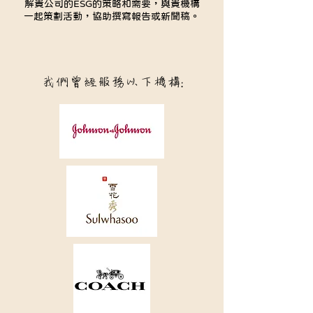
解貴公司的ESG的策略和需要，與貴機構
一起策劃活動，協助撰寫報告或新聞稿。
我們曾經服務以下機構: