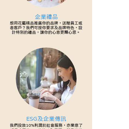
企業禮品
想用花藝精品推廣你的品牌，送贈員工或
者客戶？我們可按你要求及品牌特色，設
計特別的禮品，讓你的心意更顯心思。
ESG及企業傳訊
我們投放10%利潤於社會服務，亦樂意了