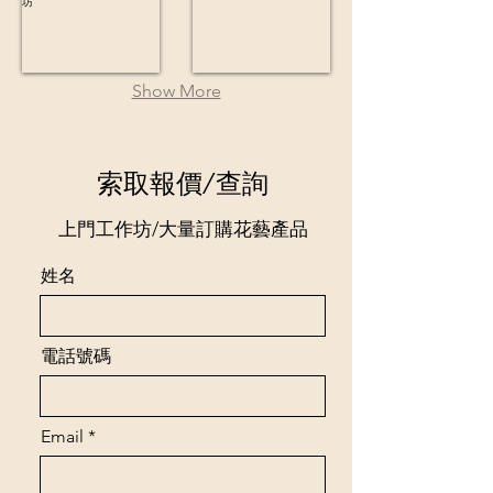
Show More
索取報價/查詢
上門工作坊/大量訂購花藝產品
姓名
電話號碼
Email