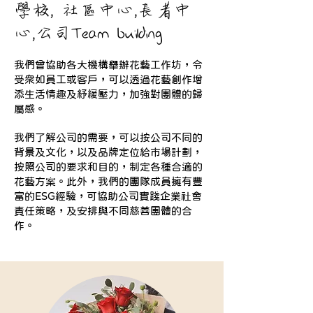
學校, 社區中心,長者中
心,公司Team building
我們曾協助各大機構舉辦花藝工作坊，令
受衆如員工或客戶，可以透過花藝創作增
添生活情趣及紓緩壓力，加強對團體的歸
屬感。
我們了解公司的需要，可以按公司不同的
背景及文化，以及品牌定位給市場計劃，
按照公司的要求和目的，制定各種合適的
花藝方案。此外，我們的團隊成員擁有豐
富的ESG經驗，可協助公司實踐企業社會
責任策略，及安排與不同慈善團體的合
作。