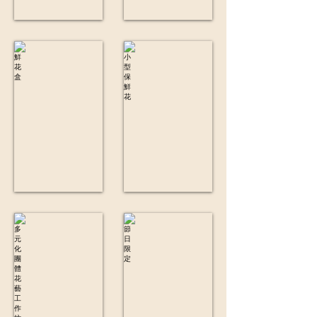
鮮花盒
小型保鮮花
多元化團體花藝工作坊
節日限定