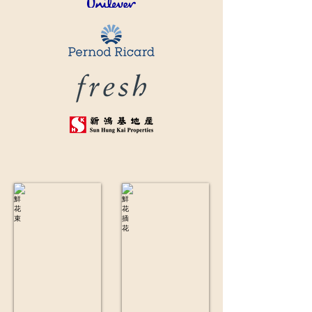
鮮花束
鮮花插花