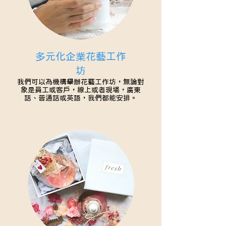
多元化企業花藝工作
坊
我們可以為機構舉辦花藝工作坊，無論對
象是員工或客戶，線上或者現場，廣東
話、普通話或英語，我們都能安排。