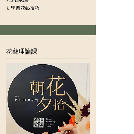
4. 學習花藝技巧
花藝理論課