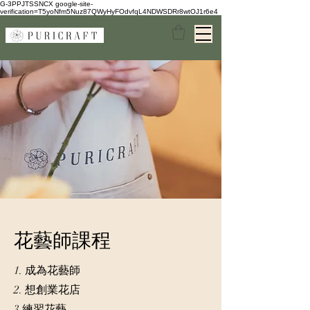
G-3PPJTSSNCX google-site-
verification=T5yoNfm5Nuz87QWyHyFOdvfqL4NDWSDRr8wtOJ1r6e4
花藝師課程
1. 成為花藝師
2. 想創業花店
3.練習花藝