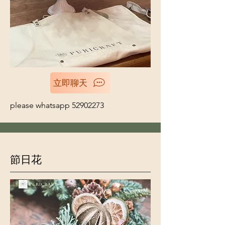
立即聊天
please whatsapp
52902273
節日花