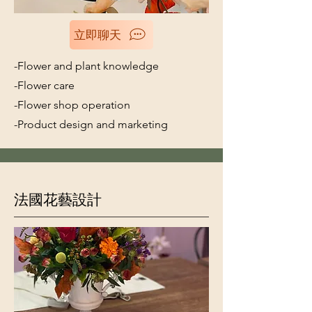
立即聊天
-Flower and plant knowledge
-Flower care
-Flower shop operation
-Product design and marketing
法國花藝設計