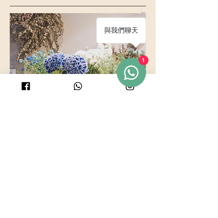
與我們聊天
1
立即聊天
-Relax