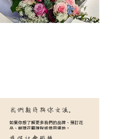
我們期待與你交流
。
如果你想了解更多我們的品牌、預訂花
品、報讀花藝課程或借用場地，
請以WhatsApp、電郵 、電話，或留言聯
提供社會服務