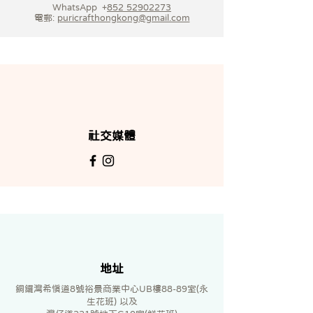
WhatsApp +
852 52902273
電郵:
puricrafthongkong@gmail.com
社交媒體
地址
銅鑼灣希慎道8號裕景商業中心UB樓88-89室(永
生花班) 以及