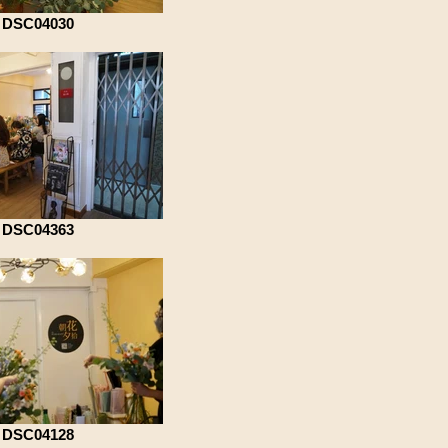
DSC04030
DSC04363
DSC04128