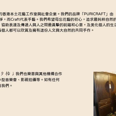
16年的香港本土花藝工作室與社會企業。我們的品牌「PURICRAFT」由
ty 意指純淨，而Craft代表手藝。我們希望毋忘花藝的初心，追求最純粹自然
，協助表達及傳遞人與人之間最真摯的祝福和心意，及美化個人的生
每個人都可以欣賞及擁有這份人文與大自然的共同手作。
夕拾」
我們也樂意與其他機構合作
小型音樂會、影視拍攝等。如有任何
絡我們。