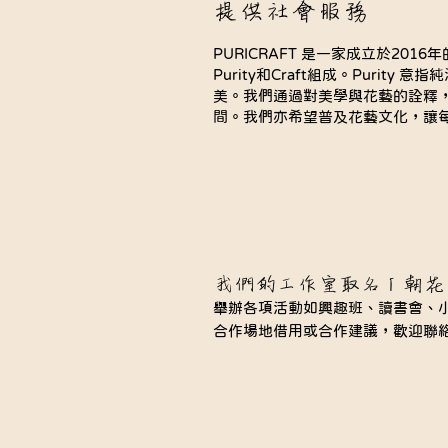
提供社會服務
PURICRAFT 是一家成立於20
Purity和Craft組成。Puri
美。我們通過對美學與花藝的詮釋
間。我們亦希望普及花藝文化，讓
我們的工作室取名「朝花
舉辦各項活動如興趣班、讀書會、
合作場地借用或合作建議，歡迎聯