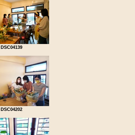
DSC04139
DSC04202