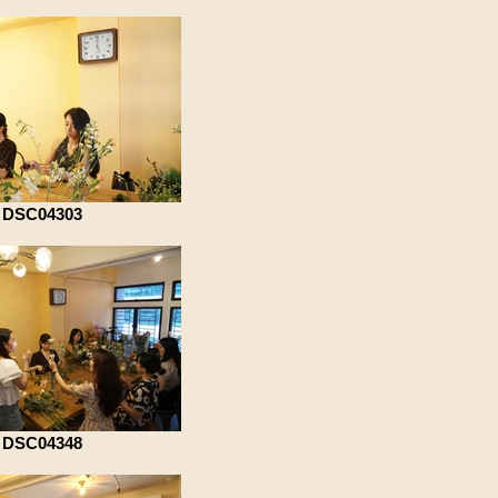
DSC04303
DSC04348