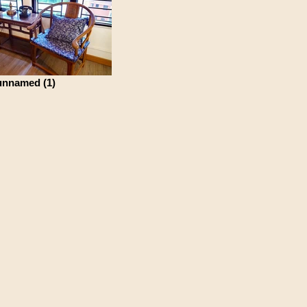
unnamed (1)