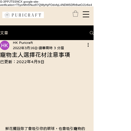
G-3PPJTSSNCX google-site-
verification=T5yoNfm5Nuz87QWyHyFOdvfqL4NDWSDRr8wtOJ1r6e4
文章
HK Puricraft
2022年3月16日
讀畢需時 3 分鐘
寵物主人選擇花材注意事項
已更新：
2022年4月9日
鮮花擺設除了會吸引你的眼球，也會吸引寵物的