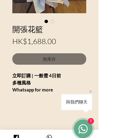
開張花籃
價格
HK$1,688.00
無庫存
‎立即訂購 | 一般需 4日前
多種風格
Whatsapp for more
與我們聊天
1